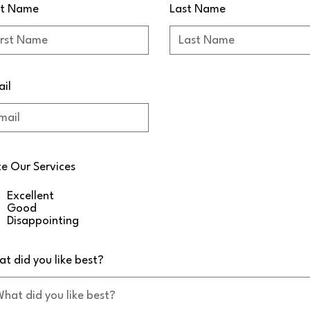
st Name
Last Name
il
e Our Services
Excellent
Good
Disappointing
t did you like best?