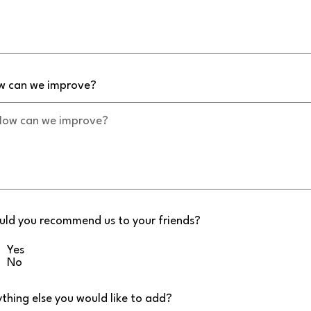
w can we improve?
ld you recommend us to your friends?
Yes
No
thing else you would like to add?