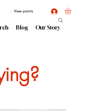
View points
rch
Blog
Our Story
ying?