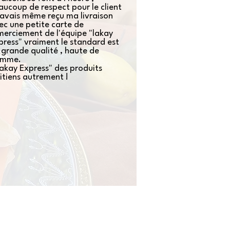
aucoup de respect pour le client
J'avais même reçu ma livraison
ec une petite carte de
merciement de l'équipe "lakay
press" vraiment le standard est
 grande qualité , haute de
amme.
Lakay Express" des produits
itiens autrement !