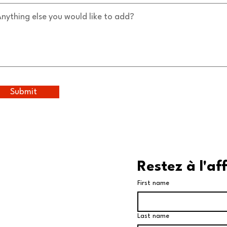
Submit
Restez à l'af
First name
Last name