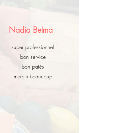
Nadia Belma
super professionnel
bon service
bon patés
merciii beaucoup