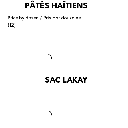
PÂTÉS HAÏTIENS
Price by dozen / Prix par douzaine
(12)
SAC LAKAY