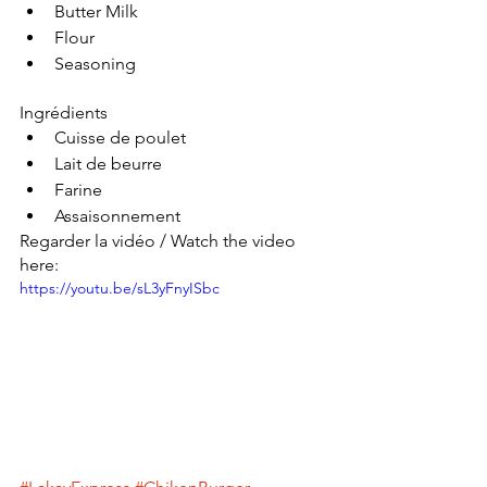
Butter Milk
Flour
Seasoning
Ingrédients 
Cuisse de poulet
Lait de beurre
Farine 
Assaisonnement
Regarder la vidéo / Watch the video 
here: 
https://youtu.be/sL3yFnyISbc