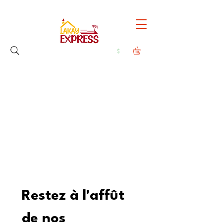
Restez à l'affût 
de nos 