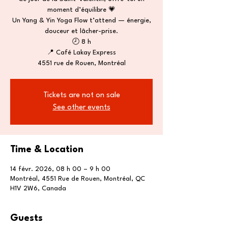
moment d’équilibre 💗
Un Yang & Yin Yoga Flow t’attend — énergie,
douceur et lâcher-prise.
🕗 8 h
📍 Café Lakay Express
4551 rue de Rouen, Montréal
Tickets are not on sale
See other events
Time & Location
14 févr. 2026, 08 h 00 – 9 h 00
Montréal, 4551 Rue de Rouen, Montréal, QC
H1V 2W6, Canada
Guests