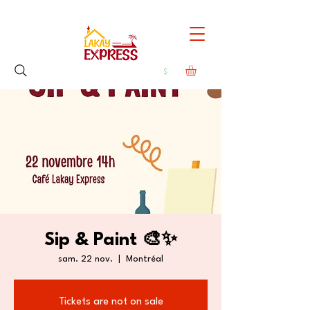
Sip & Paint 🎨✨
sam. 22 nov.
  |  
Montréal
Tickets are not on sale